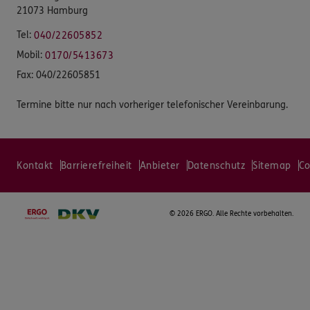
21073 Hamburg
Tel:
040/22605852
Mobil:
0170/5413673
Fax:
040/22605851
Termine bitte nur nach vorheriger telefonischer Vereinbarung.
Kontakt
Barrierefreiheit
Anbieter
Datenschutz
Sitemap
Co
©
2026 ERGO. Alle Rechte vorbehalten.