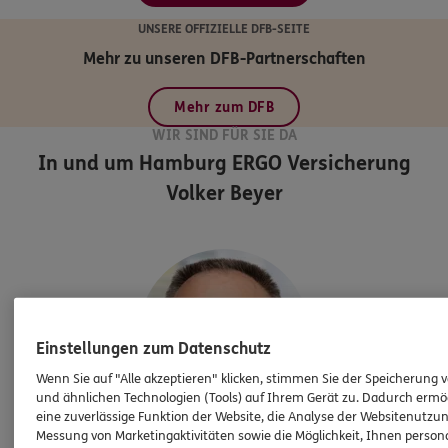
UNSERE OFFIZIELLE DFB-SEITE
Mehr zu unseren DFB-Partnerschaften
Mehr zum DFB
WIR SIND FÜR SIE DA
In und um Hamburg
ERGO Versicherung
Volker Beyer
Einstellungen zum Datenschutz
Wenn Sie auf "Alle akzeptieren" klicken, stimmen Sie der Speicherung 
und ähnlichen Technologien (Tools) auf Ihrem Gerät zu. Dadurch ermö
eine zuverlässige Funktion der Website, die Analyse der Websitenutzun
Messung von Marketingaktivitäten sowie die Möglichkeit, Ihnen persona