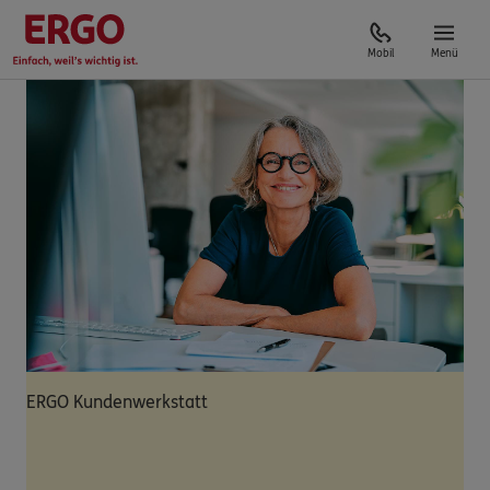
Mobil
Menü
ERGO Kundenwerkstatt